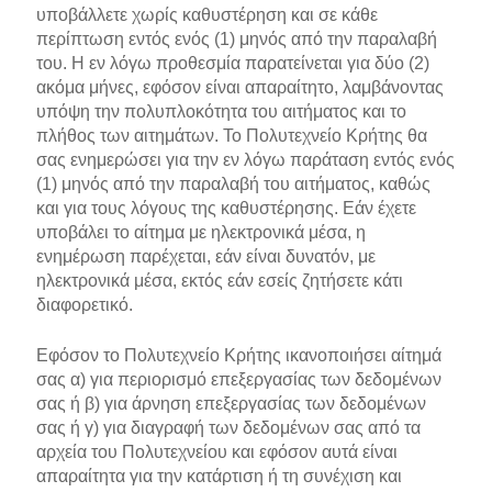
υποβάλλετε χωρίς καθυστέρηση και σε κάθε
περίπτωση εντός ενός (1) μηνός από την παραλαβή
του. Η εν λόγω προθεσμία παρατείνεται για δύο (2)
ακόμα μήνες, εφόσον είναι απαραίτητο, λαμβάνοντας
υπόψη την πολυπλοκότητα του αιτήματος και το
πλήθος των αιτημάτων. Το Πολυτεχνείο Κρήτης θα
σας ενημερώσει για την εν λόγω παράταση εντός ενός
(1) μηνός από την παραλαβή του αιτήματος, καθώς
και για τους λόγους της καθυστέρησης. Εάν έχετε
υποβάλει το αίτημα με ηλεκτρονικά μέσα, η
ενημέρωση παρέχεται, εάν είναι δυνατόν, με
ηλεκτρονικά μέσα, εκτός εάν εσείς ζητήσετε κάτι
διαφορετικό.
Εφόσον το Πολυτεχνείο Κρήτης ικανοποιήσει αίτημά
σας α) για περιορισμό επεξεργασίας των δεδομένων
σας ή β) για άρνηση επεξεργασίας των δεδομένων
σας ή γ) για διαγραφή των δεδομένων σας από τα
αρχεία του Πολυτεχνείου και εφόσον αυτά είναι
απαραίτητα για την κατάρτιση ή τη συνέχιση και