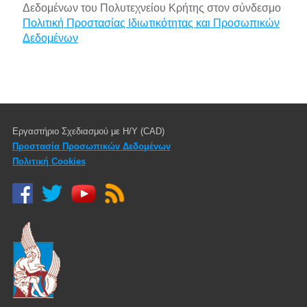
Δεδομένων του Πολυτεχνείου Κρήτης στον σύνδεσμο
Πολιτική Προστασίας Ιδιωτικότητας και Προσωπικών
Δεδομένων
Εργαστήριο Σχεδιασμού με Η/Υ (CAD)
Προστασία Προσωπικών Δεδομένων
Πολιτική Cookies