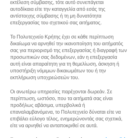
εκτέλεση σύμβασης, τότε αυτό συνεπάγεται
αυτοδίκαια είτε την καταγγελία από εσάς της
αντίστοιχης σύμβασης ή τη μη δυνατότητα
επεξεργασίας του σχετικού σας αιτήματος.
Το Πολυτεχνείο Κρήτης έχει σε κάθε περίπτωση
δικαίωμα να αρνηθεί την ικανοποίηση του αιτήματός
σας για περιορισμό της επεξεργασίας ή διαγραφή των
προσωπικών σας δεδομένων, εάν η επεξεργασία
αυτή είναι απαραίτητη για τη θεμελίωση, άσκηση ή
υποστήριξη νόμιμων δικαιωμάτων του ή την
εκπλήρωση υποχρεώσεών του.
Οι ανωτέρω υπηρεσίες παρέχονται δωρεάν. Σε
περίπτωση, ωστόσο, που τα αιτήματά σας είναι
προδήλως αβάσιμα, υπερβολικά ή
επαναλαμβανόμενα, το Πολυτεχνείο δύναται είτε να
επιβάλει εύλογο τέλος, ενημερώνοντάς σας σχετικά,
είτε να αρνηθεί να ανταποκριθεί σε αυτά.