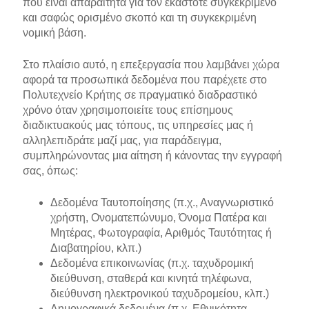
που είναι απαραίτητα για τον εκάστοτε συγκεκριμένο
και σαφώς ορισμένο σκοπό και τη συγκεκριμένη
νομική βάση.
Στο πλαίσιο αυτό, η επεξεργασία που λαμβάνει χώρα
αφορά τα προσωπικά δεδομένα που παρέχετε στο
Πολυτεχνείο Κρήτης σε πραγματικό διαδραστικό
χρόνο όταν χρησιμοποιείτε τους επίσημους
διαδικτυακούς μας τόπους, τις υπηρεσίες μας ή
αλληλεπιδράτε μαζί μας, για παράδειγμα,
συμπληρώνοντας μια αίτηση ή κάνοντας την εγγραφή
σας, όπως:
Δεδομένα Ταυτοποίησης (π.χ., Αναγνωριστικό
χρήστη, Ονοματεπώνυμο, Όνομα Πατέρα και
Μητέρας, Φωτογραφία, Αριθμός Ταυτότητας ή
Διαβατηρίου, κλπ.)
Δεδομένα επικοινωνίας (π.χ. ταχυδρομική
διεύθυνση, σταθερά και κινητά τηλέφωνα,
διεύθυνση ηλεκτρονικού ταχυδρομείου, κλπ.)
Δημογραφικά δεδομένα (π.χ. Εθνικότητα,